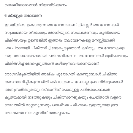
ശൈലീരോഗങ്ങള്‍ നിയന്ത്രിക്കണം.
6 ക്ലസ്റ്റര്‍ തലേവദന
ഇടയ്ക്കിടെ ഉണ്ടാവുന്ന തലവേദനയാണ് ക്ലസ്റ്റര്‍ തലവേദനകള്‍.
സൂക്ഷമമായ ശ്രദ്ധയും രോഗിയുടെ സഹകരണവും കൃത്യമായ
ചികിത്സയും ഉണ്ടെങ്കില്‍ ഇത്തരം തലവേദനകളെ മനസ്സിലാക്കി
ഫലപ്രദമായി ചികിത്സിച്ച് ഭേദപ്പെടുത്താന്‍ കഴിയും. തലവേദനകളെ
ഒരു രോഗലക്ഷണമായി പരിഗണിക്കണം. തലവേദനകള്‍ ഭൂരിപക്ഷവും
ചികിത്സിച്ച് ഭേദപ്പെടുത്താന്‍ കഴിയുന്നവ തന്നെയാണ്.
രോഗവിമുക്തിയില്‍ അല്പം പുരോഗതി കാണുമ്പോള്‍ ചികിത്സ
അവസാനിപ്പിക്കുന്ന രീതി ഒഴിവാക്കണം. ഡോക്ടറുടെ നിര്‍ദ്ദേശങ്ങള്‍
അനുസരിക്കുകയും സ്‌കാനിങ് പോലുള്ള പരിശോധനകള്‍
കൃത്യമായി നടത്തുകയും ചികിത്സനേടുകയും ചെയ്താല്‍ വളരെ
വേഗത്തില്‍ മാറ്റാവുന്നതും ശാശ്വത പരിഹാരം ഉള്ളതുമായ ഈ
രോഗത്തെ നാം എന്തിന് ഭയപ്പെടണം.