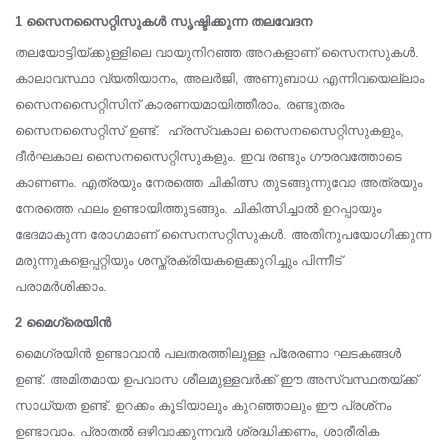
1 സൈനസൈറ്റിസുകള്‍ സൃഷ്ടിക്കുന്ന തലവേദന
തലയോട്ടിയ്ക്കുള്ളിലെ വായുനിറഞ്ഞ അറകളാണ് സൈനസുകള്‍.
കാലാവസ്ഥാ വ്യതിയാനം, അലര്‍ജി, അണുബാധ എന്നിവയെല്ലാം
സൈനസൈറ്റിസിന് കാരണയമായിത്തീരാം. രണ്ടുതരം
സൈനസൈറ്റിസ് ഉണ്ട്. ഹ്രസ്വകാല സൈനസൈറ്റിസുകളും,
ദീര്‍ഘകാല സൈനസൈറ്റിസുകളും. ഇവ രണ്ടും ഗൗരവത്തോടെ
കാണണം. എത്രയും നേരത്തെ ചികിത്സ തുടങ്ങുന്നുവോ അത്രയും
നേരത്തെ ഫലം ഉണ്ടായിത്തുടങ്ങും. ചികിത്സിച്ചാല്‍ ഉറപ്പായും
ഭേദമാകുന്ന രോഗമാണ് സൈനസറ്റിസുകള്‍. അതിനുപയോഗിക്കുന്ന
മരുന്നുകളെപ്പറ്റിയും ശസ്ത്രക്രിയകളെക്കുറിച്ചും പിന്നീട്
പരാമര്‍ശിക്കാം.
2 മൈഗ്രെയിന്‍
മൈഗ്രയിന്‍ ഉണ്ടാവാന്‍ പലതരത്തിലുള്ള പ്രേരണാ ഘടകങ്ങള്‍
ഉണ്ട്. അമിതമായ ഉപവാസ ശീലമുള്ളവര്‍ക്ക് ഈ അസ്വസ്ഥതയ്ക്ക്
സാധ്യത ഉണ്ട്. ഉറക്കം കൂടിയാലും കുറഞ്ഞാലും ഈ പ്രശ്‌നം
ഉണ്ടാവാം. പ്രാതല്‍ ഒഴിവാക്കുന്നവര്‍ ശ്രദ്ധിക്കണം, ശാരീരിക