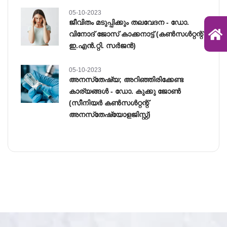
05-10-2023
ജീവിതം മടുപ്പിക്കും തലവേദന - ഡോ.
വിനോദ് ജോസ് കാക്കനാട്ട് (കണ്‍സള്‍റ്റന്റ്
ഇ.എന്‍.റ്റി. സര്‍ജന്‍)
05-10-2023
അനസ്‌തേഷ്യ; അറിഞ്ഞിരിക്കേണ്ട
കാര്യങ്ങൾ - ഡോ. കുക്കു ജോൺ
(സീനിയർ കൺസൾറ്റന്റ്
അനസ്‌തേഷ്യോളജിസ്റ്റ്)