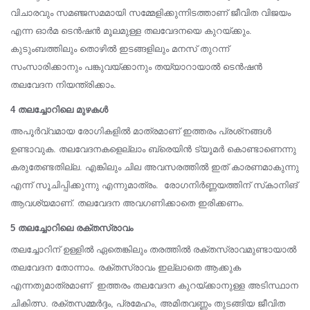
വിചാരവും സമഞ്ജസമമായി സമ്മേളിക്കുന്നിടത്താണ് ജീവിത വിജയം
എന്ന ഓര്‍മ ടെന്‍ഷന്‍ മൂലമുള്ള തലവേദനയെ കുറയ്ക്കും.
കുടുംബത്തിലും തൊഴില്‍ ഇടങ്ങളിലും മനസ് തുറന്ന്
സംസാരിക്കാനും പങ്കുവയ്ക്കാനും തയ്യാറായാല്‍ ടെന്‍ഷന്‍
തലവേദന നിയന്ത്രിക്കാം.
4 തലച്ചോറിലെ മുഴകള്‍
അപൂര്‍വ്വമായ രോഗികളില്‍ മാത്രമാണ് ഇത്തരം പ്രശ്‌നങ്ങള്‍
ഉണ്ടാവുക. തലവേദനകളെല്ലാം ബ്രെയിന്‍ ട്യൂമര്‍ കൊണ്ടാണെന്നു
കരുതേണ്ടതില്ല. എങ്കിലും ചില അവസരത്തില്‍ ഇത് കാരണമാകുന്നു
എന്ന് സൂചിപ്പിക്കുന്നു എന്നുമാത്രം. രോഗനിര്‍ണ്ണയത്തിന് സ്‌കാനിങ്
ആവശ്യമാണ്. തലവേദന അവഗണിക്കാതെ ഇരിക്കണം.
5 തലച്ചോറിലെ രക്തസ്രാവം
തലച്ചോറിന് ഉള്ളില്‍ ഏതെങ്കിലും തരത്തില്‍ രക്തസ്രാവമുണ്ടായാല്‍
തലവേദന തോന്നാം. രക്തസ്രാവം ഇല്ലാതെ ആക്കുക
എന്നതുമാത്രമാണ് ഇത്തരം തലവേദന കുറയ്ക്കാനുള്ള അടിസ്ഥാന
ചികിത്സ. രക്തസമ്മര്‍ദ്ദം, പ്രമേഹം, അമിതവണ്ണം തുടങ്ങിയ ജീവിത