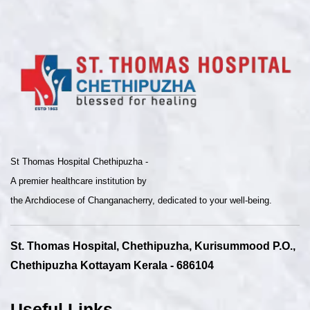
St Thomas Hospital Chethipuzha -
A premier healthcare institution by
the Archdiocese of Changanacherry, dedicated to your well-being.
St. Thomas Hospital, Chethipuzha, Kurisummood P.O.,
Chethipuzha Kottayam Kerala - 686104
Useful Links