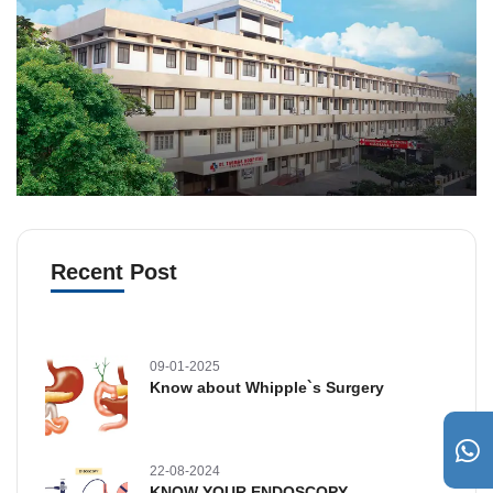
Recent Post
09-01-2025
Know about Whipple`s Surgery
22-08-2024
KNOW YOUR ENDOSCOPY