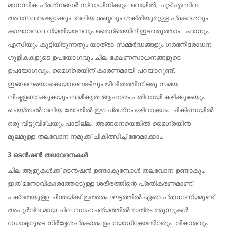
മാനസിക പ്രശ്‌നങ്ങള്‍ സ്വാധീനിക്കും. വെയില്‍, ചൂട് എന്നിവ
അവസ്ഥ വഷളാക്കും. വലിയ ശബ്ദവും ശക്തിയുമുള്ള പ്രകാശവും
കാലാവസ്ഥ വ്യതിയാനവും മൈഗ്രെയിന് ഇടവരുത്താം. ഫാനും
എസിയും കൂട്ടിയിടുന്നതും യാത്രാ സമ്മര്‍ദ്ധങ്ങളും ഗര്‍ഭനിരോധന
ഗുളികകളുടെ ഉപയോഗവും ചില ഭക്ഷണസാധനങ്ങളുടെ
ഉപയോഗവും, മൈഗ്രെയിന് കാരണമായി പറയാറുണ്ട്.
ഇങ്ങനെയൊക്കെയാണെങ്കിലും ജീവിതത്തിന് ഒരു സമയ
നിഷ്ടഉണ്ടാക്കുകയും സമീകൃത ആഹാരം പതിവായി കഴിക്കുകയും
ചെയ്താല്‍ വലിയ തോതില്‍ ഈ പ്രശ്‌നം ഒഴിവാക്കാം. ചികിത്സയില്‍
ഒരു വിട്ടുവീഴ്ചയും പാടില്ല. അങ്ങനെയെങ്കില്‍ മൈഗ്രയിന്‍
മൂലമുള്ള തലവേദന നമുക്ക് ചികിത്സിച്ച് ഭേദമാക്കാം.
3 ടെന്‍ഷന്‍ തലവേദനകള്‍
ചില ആളുകള്‍ക്ക് ടെന്‍ഷന്‍ ഉണ്ടാകുമ്പോള്‍ തലവേദന ഉണ്ടാകും.
ഇത് മനോവികാരത്തോടുള്ള ശരീരത്തിന്റെ പ്രതികരണമാണ്.
പക്വതയുള്ള ചിന്തയ്ക്ക് ഇത്തരം ഘട്ടത്തില്‍ ഏറെ പ്രാധാന്യമുണ്ട്.
അപൂര്‍വ്വ മായ ചില സാഹചര്യത്തില്‍ മാത്രം മരുന്നുകള്‍
ഡോക്ടറുടെ നിര്‍ദ്ദേശപ്രകാരം ഉപയോഗിക്കേണ്ടിവരും. വികാരവും